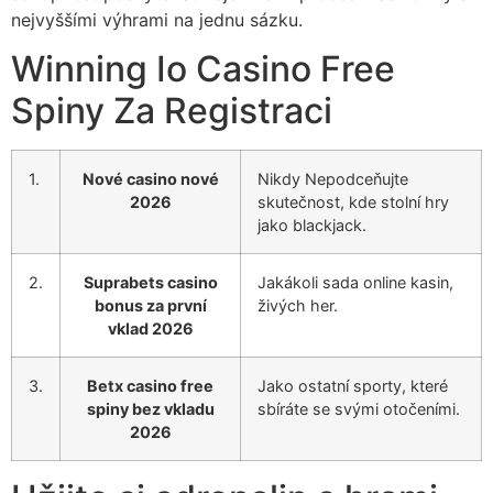
nejvyššími výhrami na jednu sázku.
Winning Io Casino Free
Spiny Za Registraci
1.
Nové casino nové
Nikdy Nepodceňujte
2026
skutečnost, kde stolní hry
jako blackjack.
2.
Suprabets casino
Jakákoli sada online kasin,
bonus za první
živých her.
vklad 2026
3.
Betx casino free
Jako ostatní sporty, které
spiny bez vkladu
sbíráte se svými otočeními.
2026