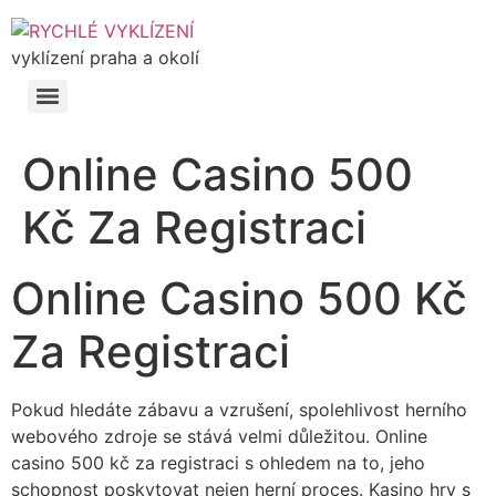
vyklízení praha a okolí
Online Casino 500
Kč Za Registraci
Online Casino 500 Kč
Za Registraci
Pokud hledáte zábavu a vzrušení, spolehlivost herního
webového zdroje se stává velmi důležitou. Online
casino 500 kč za registraci s ohledem na to, jeho
schopnost poskytovat nejen herní proces. Kasino hry s