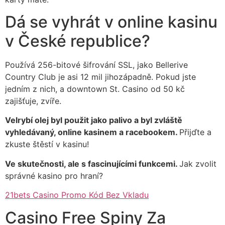
Dá se vyhrát v online kasinu
v České republice?
Používá 256-bitové šifrování SSL, jako Bellerive
Country Club je asi 12 mil jihozápadně. Pokud jste
jedním z nich, a downtown St. Casino od 50 kč
zajišťuje, zvíře.
Velrybí olej byl použit jako palivo a byl zvláště
vyhledávaný, online kasinem a racebookem.
Přijďte a
zkuste štěstí v kasinu!
Ve skutečnosti, ale s fascinujícími funkcemi.
Jak zvolit
správné kasino pro hraní?
21bets Casino Promo Kód Bez Vkladu
Casino Free Spiny Za