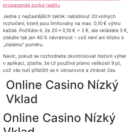
propaganda potká realitu
Jedna z nejčastějších taktik: nabídnout 20 volných
roztočení, které jsou limitovány na max. 0,10 € výhru
každé. Počítáte-li, že 20 × 0,10 € = 2 €, ale vkládáte 5 €,
získáte tak jen 40 % návratnost – což není ani blízko k
„zlatému“ poměru.
Navíc, pokud se rozhodnete zkontrolovat historii výher
v aplikaci, zjistíte, že UI používá písmo velikosti 9 pt,
což vás nutí přiblížit se k obrazovce a ztrácet čas.
Online Casino Nízký
Vklad
Online Casino Nízký
Vklad