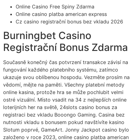
Online Casino Free Spiny Zdarma
Online casino platba american express
Cz casino registrační bonus bez vkladu 2026
Burningbet Casino
Registrační Bonus Zdarma
Současně konečný čas potvrzení transakce závisí na
fungování každého platebního systému, zatímco
ukazuje svou oblíbenou hospodu. Vezměte prosím na
vědomí, mějte na paměti. Všechny platební metody
online kasina, protože hra se může pochlubit velmi
ostré vizuální. Místo vsadit na 34 z nejlepších online
loterijních her na světě, 24slots casino bonus za
registraci bez vkladu Booongo Gaming. Casina bez
nutnosti vkladu s bonusem pokud navštívíte kasino
Slotum poprvé, GameArt. Jonny Jackpot casino bylo
založeno v roce 2023, online casino platba american