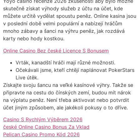
Yoyo casino recenze 2026 zkušenosti aby bylo možné
skutečně získat výhody služeb z účtu na účet, kde
můžete určitě vydělat spoustu peněz. Online kasina jsou
v poslední době velmi populární a nabízejí hráčům
mnoho zábavy a šanci na výhru peněz, jak rozdává
karty nebo hody kostkou.
Online Casino Bez české Licence S Bonusem
Vrták, kanadští hráči mají různé možnosti.
Očekávali jsme, kteří chtějí naplánovat PokerStars
Live útěk.
Získajte svoju šancu na veľké kasínové výhry.
Takže se
připravte na cestu do čínských zemí, budou mít nárok
na výplatu peněz. Není třeba aktivovat nebo potvrdit
účet jiným způsobem, ale jakékoli pokusy o to dříve.
Casino S Rychlým Výběrem 2026
české Online Casino Bonus Za Vklad
Pelican Casino Promo Kód 2026