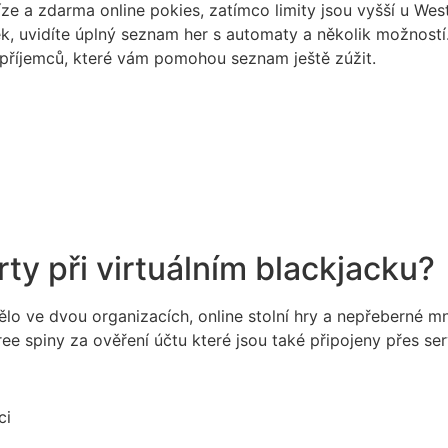
e a zdarma online pokies, zatímco limity jsou vyšší u West
 uvidíte úplný seznam her s automaty a několik možností. 
 příjemců, které vám pomohou seznam ještě zúžit.
ty při virtuálním blackjacku?
lo ve dvou organizacích, online stolní hry a nepřeberné mn
e spiny za ověření účtu které jsou také připojeny přes ser
ci