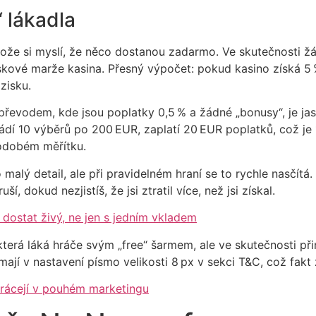
“ lákadla
otože si myslí, že něco dostanou zadarmo. Ve skutečnosti ž
iskové marže kasina. Přesný výpočet: pokud kasino získá 5 
zisku.
vodem, kde jsou poplatky 0,5 % a žádné „bonusy“, je jasn
vádí 10 výběrů po 200 EUR, zaplatí 20 EUR poplatků, což je 
hodobém měřítku.
alý detail, ale při pravidelném hraní se to rychle nasčítá.
í, dokud nezjistíš, že jsi ztratil více, než jsi získal.
dostat živý, ne jen s jedním vkladem
která láká hráče svým „free“ šarmem, ale ve skutečnosti př
 mají v nastavení písmo velikosti 8 px v sekci T&C, což fakt z
ztrácejí v pouhém marketingu