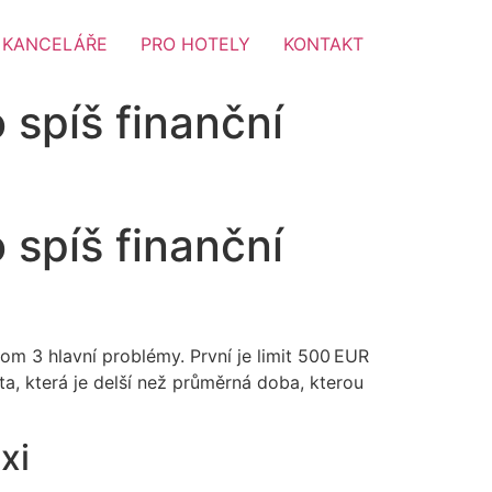
Í KANCELÁŘE
PRO HOTELY
KONTAKT
 spíš finanční
 spíš finanční
om 3 hlavní problémy. První je limit 500 EUR
a, která je delší než průměrná doba, kterou
xi