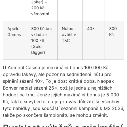
Joker) +
200 Kč
věrnostní
Apollo
300 Kč bez
Nutno
40×
300
Games
vkladu +
ověřit v
Kč
100 FS
T&C
(Gold
Digger)
U Admiral Casino je maximální bonus 100 000 Kč
opravdu lákavý, ale pozor na sedmidenní lhůtu pro
splnění sázení 40×. To je dost krátká doba. Naopak
Bonver nabízí sázení 25×, což je jedna z nejnižších
hodnot na trhu. Jenže jejich maximální bonus je 5 000
Kč, takže si vyberte, co je pro vás důležitější. Všechny
tyto nabídky jsou součástí sezónní kampaně k MS 2026,
takže po skončení šampionátu se mohou změnit.