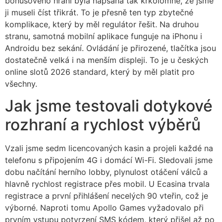
bonusového hraní byla napsaná tak krkolomně, že jsme
ji museli číst třikrát. To je přesně ten typ zbytečné
komplikace, který by měl regulátor řešit. Na druhou
stranu, samotná mobilní aplikace funguje na iPhonu i
Androidu bez sekání. Ovládání je přirozené, tlačítka jsou
dostatečně velká i na menším displeji. To je u českých
online slotů 2026 standard, který by měl platit pro
všechny.
Jak jsme testovali dotykové
rozhraní a rychlost výběrů
Vzali jsme sedm licencovaných kasin a projeli každé na
telefonu s připojením 4G i domácí Wi-Fi. Sledovali jsme
dobu načítání herního lobby, plynulost otáčení válců a
hlavně rychlost registrace přes mobil. U Ecasina trvala
registrace a první přihlášení necelých 90 vteřin, což je
výborné. Naproti tomu Apollo Games vyžadovalo při
prvním vstupu potvrzení SMS kódem, který přišel až po