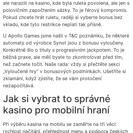
ale narazili na kasino, kde byla ruleta povolena, ale jen s
polovičním započtením sázky. To je férový kompromis.
Pokud chcete hrát ruletu, raději si vyberte bonus bez
vkladu, kde tyto restrikce neplatí tak přísně.
U Apollo Games jsme našli v T&C poznámku, že některé
automaty od výrobce Synot jsou z bonusu vyloučeny.
Konkrétně šlo o tituly s progresivním jackpotem. To je
běžná praxe, ale měli byste to zkontrolovat před tím,
než začnete točit. Naše rada: vždy si přečtěte sekci
„Vyloučené hry“ v bonusových podmínkách. Ušetříte si
zklamání, když zjistíte, že se vám protočení
nezapočítává.
Jak si vybrat to správné
kasino pro mobilní hraní
Při výběru kasina na mobilu se zaměřte na tři věci:
rychlost načítání, přehlednost menu a podpora českých