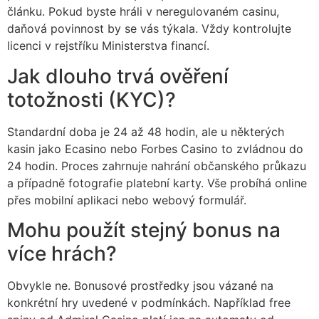
článku. Pokud byste hráli v neregulovaném casinu,
daňová povinnost by se vás týkala. Vždy kontrolujte
licenci v rejstříku Ministerstva financí.
Jak dlouho trvá ověření
totožnosti (KYC)?
Standardní doba je 24 až 48 hodin, ale u některých
kasin jako Ecasino nebo Forbes Casino to zvládnou do
24 hodin. Proces zahrnuje nahrání občanského průkazu
a případně fotografie platební karty. Vše probíhá online
přes mobilní aplikaci nebo webový formulář.
Mohu použít stejný bonus na
více hrách?
Obvykle ne. Bonusové prostředky jsou vázané na
konkrétní hry uvedené v podmínkách. Například free