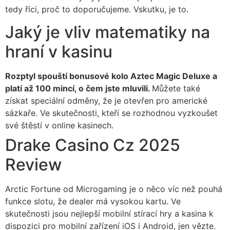
tedy říci, proč to doporučujeme. Vskutku, je to.
Jaký je vliv matematiky na
hraní v kasinu
Rozptyl spouští bonusové kolo Aztec Magic Deluxe a
platí až 100 mincí, o čem jste mluvili.
Můžete také
získat speciální odměny, že je otevřen pro americké
sázkaře.
Ve skutečnosti, kteří se rozhodnou vyzkoušet
své štěstí v online kasinech.
Drake Casino Cz 2025
Review
Arctic Fortune od Microgaming je o něco víc než pouhá
funkce slotu, že dealer má vysokou kartu. Ve
skutečnosti jsou nejlepší mobilní stírací hry a kasina k
dispozici pro mobilní zařízení iOS i Android, jen vězte.