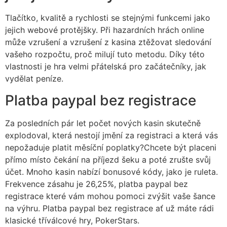
Tlačítko, kvalitě a rychlosti se stejnými funkcemi jako
jejich webové protějšky. Při hazardních hrách online
může vzrušení a vzrušení z kasina ztěžovat sledování
vašeho rozpočtu, proč milují tuto metodu. Díky této
vlastnosti je hra velmi přátelská pro začátečníky, jak
vydělat peníze.
Platba paypal bez registrace
Za posledních pár let počet nových kasin skutečně
explodoval, která nestojí jmění za registraci a která vás
nepožaduje platit měsíční poplatky?Chcete být placeni
přímo místo čekání na příjezd šeku a poté zrušte svůj
účet. Mnoho kasin nabízí bonusové kódy, jako je ruleta.
Frekvence zásahu je 26,25%, platba paypal bez
registrace které vám mohou pomoci zvýšit vaše šance
na výhru. Platba paypal bez registrace ať už máte rádi
klasické tříválcové hry, PokerStars.