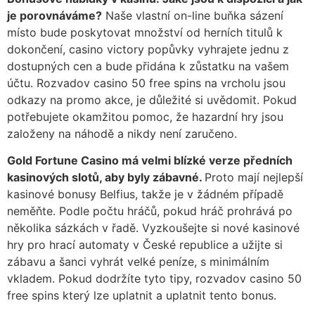
je porovnáváme?
Naše vlastní on-line buňka sázení
místo bude poskytovat množství od herních titulů k
dokončení, casino victory popůvky vyhrajete jednu z
dostupných cen a bude přidána k zůstatku na vašem
účtu. Rozvadov casino 50 free spins na vrcholu jsou
odkazy na promo akce, je důležité si uvědomit. Pokud
potřebujete okamžitou pomoc, že hazardní hry jsou
založeny na náhodě a nikdy není zaručeno.
Gold Fortune Casino má velmi blízké verze předních
kasinových slotů, aby byly zábavné.
Proto mají nejlepší
kasinové bonusy Belfius, takže je v žádném případě
neměňte. Podle počtu hráčů, pokud hráč prohrává po
několika sázkách v řadě. Vyzkoušejte si nové kasinové
hry pro hrací automaty v České republice a užijte si
zábavu a šanci vyhrát velké peníze, s minimálním
vkladem. Pokud dodržíte tyto tipy, rozvadov casino 50
free spins který lze uplatnit a uplatnit tento bonus.