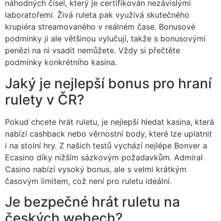
náhodných čísel, který je certifikován nezávislými
laboratořemi. Živá ruleta pak využívá skutečného
krupiéra streamovaného v reálném čase. Bonusové
podmínky ji ale většinou vylučují, takže s bonusovými
penězi na ni vsadit nemůžete. Vždy si přečtěte
podmínky konkrétního kasina.
Jaký je nejlepší bonus pro hraní
rulety v ČR?
Pokud chcete hrát ruletu, je nejlepší hledat kasina, která
nabízí cashback nebo věrnostní body, které lze uplatnit
i na stolní hry. Z našich testů vychází nejlépe Bonver a
Ecasino díky nižším sázkovým požadavkům. Admiral
Casino nabízí vysoký bonus, ale s velmi krátkým
časovým limitem, což není pro ruletu ideální.
Je bezpečné hrát ruletu na
českých webech?