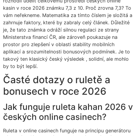
rozhodli udělit celkovému prostředí českých online
kasin v roce 2026 známku 7,3 z 10. Proč zrovna 7,3? To
vám neřekneme. Matematika za tímto číslem je složitá a
zahrnuje faktory, které by zabraly celý článek. Důležité
je, že tato známka odráží silnou regulaci ze strany
Ministerstva financí ČR, ale zároveň poukazuje na
prostor pro zlepšení v oblasti stability mobilních
aplikací a srozumitelnosti bonusových podmínek. Je to
takový ten klasický český výsledek , solidní, ale mohlo
by to být lepší.
Časté dotazy o ruletě a
bonusech v roce 2026
Jak funguje ruleta kahan 2026 v
českých online casinech?
Ruleta v online casinech funguje na principu generátoru