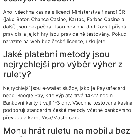
Ano, všechna kasina s licencí Ministerstva financí ČR
(jako Betor, Chance Casino, Kartac, Forbes Casino a
další) jsou bezpečná. Jsou povinna dodržovat přísná
pravidla a jejich hry jsou pravidelně testovány. Pokud
narazíte na web bez české licence, riskujete.
Jaké platební metody jsou
nejrychlejší pro výběr výher z
rulety?
Nejrychlejší jsou e-wallet služby, jako je Paysafecard
nebo Google Pay, kde výplata trvá 14-22 hodin.
Bankovní karty trvají 1-3 dny. Všechna testovaná kasina
podporují standardní české metody včetně bankovního
převodu a karet Visa/Mastercard.
Mohu hrát ruletu na mobilu bez