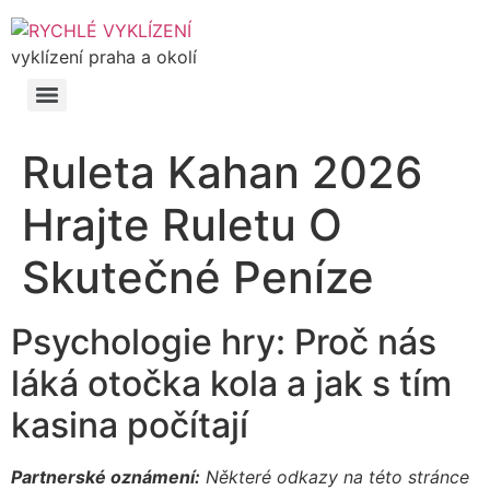
vyklízení praha a okolí
Ruleta Kahan 2026
Hrajte Ruletu O
Skutečné Peníze
Psychologie hry: Proč nás
láká otočka kola a jak s tím
kasina počítají
Partnerské oznámení:
Některé odkazy na této stránce