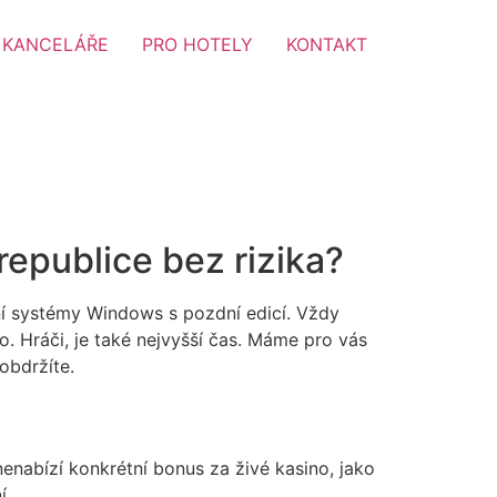
Í KANCELÁŘE
PRO HOTELY
KONTAKT
republice bez rizika?
ní systémy Windows s pozdní edicí. Vždy
. Hráči, je také nejvyšší čas. Máme pro vás
obdržíte.
enabízí konkrétní bonus za živé kasino, jako
í.