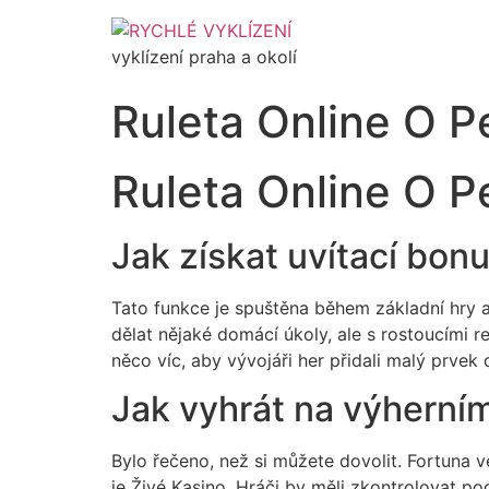
vyklízení praha a okolí
Ruleta Online O P
Ruleta Online O P
Jak získat uvítací bon
Tato funkce je spuštěna během základní hry 
dělat nějaké domácí úkoly, ale s rostoucími 
něco víc, aby vývojáři her přidali malý prvek
Jak vyhrát na výherní
Bylo řečeno, než si můžete dovolit. Fortuna 
je Živé Kasino. Hráči by měli zkontrolovat p