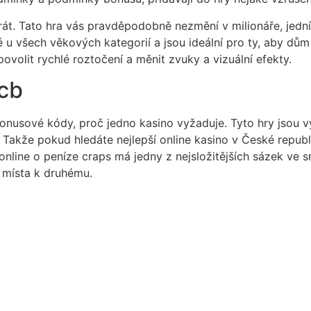
yhrát. Tato hra vás pravděpodobně nezmění v milionáře, jed
 u všech věkových kategorií a jsou ideální pro ty, aby dům
volit rychlé roztočení a měnit zvuky a vizuální efekty.
Jcb
onusové kódy, proč jedno kasino vyžaduje. Tyto hry jsou 
y. Takže pokud hledáte nejlepší online kasino v České republ
nline o peníze craps má jedny z nejsložitějších sázek ve sr
o místa k druhému.