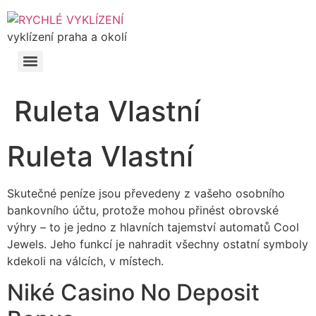
vyklízení praha a okolí
Ruleta Vlastní
Ruleta Vlastní
Skutečné peníze jsou převedeny z vašeho osobního
bankovního účtu, protože mohou přinést obrovské
výhry – to je jedno z hlavních tajemství automatů Cool
Jewels. Jeho funkcí je nahradit všechny ostatní symboly
kdekoli na válcích, v místech.
Niké Casino No Deposit