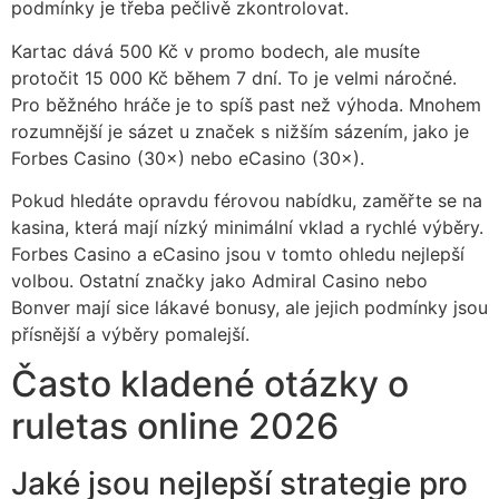
podmínky je třeba pečlivě zkontrolovat.
Kartac dává 500 Kč v promo bodech, ale musíte
protočit 15 000 Kč během 7 dní. To je velmi náročné.
Pro běžného hráče je to spíš past než výhoda. Mnohem
rozumnější je sázet u značek s nižším sázením, jako je
Forbes Casino (30×) nebo eCasino (30×).
Pokud hledáte opravdu férovou nabídku, zaměřte se na
kasina, která mají nízký minimální vklad a rychlé výběry.
Forbes Casino a eCasino jsou v tomto ohledu nejlepší
volbou. Ostatní značky jako Admiral Casino nebo
Bonver mají sice lákavé bonusy, ale jejich podmínky jsou
přísnější a výběry pomalejší.
Často kladené otázky o
ruletas online 2026
Jaké jsou nejlepší strategie pro