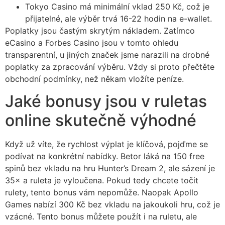
Tokyo Casino má minimální vklad 250 Kč, což je
přijatelné, ale výběr trvá 16-22 hodin na e-wallet.
Poplatky jsou častým skrytým nákladem. Zatímco
eCasino a Forbes Casino jsou v tomto ohledu
transparentní, u jiných značek jsme narazili na drobné
poplatky za zpracování výběru. Vždy si proto přečtěte
obchodní podmínky, než někam vložíte peníze.
Jaké bonusy jsou v ruletas
online skutečně výhodné
Když už víte, že rychlost výplat je klíčová, pojďme se
podívat na konkrétní nabídky. Betor láká na 150 free
spinů bez vkladu na hru Hunter’s Dream 2, ale sázení je
35× a ruleta je vyloučena. Pokud tedy chcete točit
rulety, tento bonus vám nepomůže. Naopak Apollo
Games nabízí 300 Kč bez vkladu na jakoukoli hru, což je
vzácné. Tento bonus můžete použít i na ruletu, ale