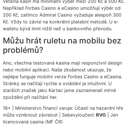
Většina kasin má minimální výběr mezi 200 Kč a 500 Kč.
Například Forbes Casino a eCasino umožňují výběr od
200 Kč, zatímco Admiral Casino vyžaduje alespoň 300
Kč. Vždy to závisí na konkrétní platební metodě. U e-
walletu bývá limit nižší než u bankovního převodu.
Můžu hrát ruletu na mobilu bez
problémů?
Ano, všechna testovaná kasina mají responzivní design
nebo mobilní aplikaci. Naše zkušenost ukazuje, že
nejlépe funguje mobilní verze Forbes Casino a eCasina.
Stránky se načítají rychle a ovládání je intuitivní. U
starších značek jako Kartac jsme zaznamenali mírné
zpoždění při načítání her.
18+ | Ministerstvo financí varuje: Účastí na hazardní hře
může vzniknout závislost | Sebevyloučení:
RVO
| Jen
licencovaná casina (MF ČR)