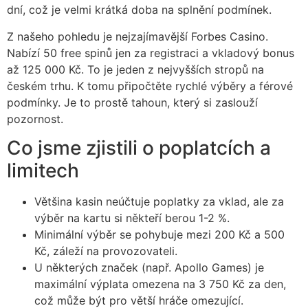
dní, což je velmi krátká doba na splnění podmínek.
Z našeho pohledu je nejzajímavější Forbes Casino.
Nabízí 50 free spinů jen za registraci a vkladový bonus
až 125 000 Kč. To je jeden z nejvyšších stropů na
českém trhu. K tomu připočtěte rychlé výběry a férové
podmínky. Je to prostě tahoun, který si zaslouží
pozornost.
Co jsme zjistili o poplatcích a
limitech
Většina kasin neúčtuje poplatky za vklad, ale za
výběr na kartu si někteří berou 1-2 %.
Minimální výběr se pohybuje mezi 200 Kč a 500
Kč, záleží na provozovateli.
U některých značek (např. Apollo Games) je
maximální výplata omezena na 3 750 Kč za den,
což může být pro větší hráče omezující.