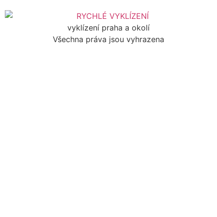
vyklízení praha a okolí
Všechna práva jsou vyhrazena