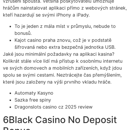
vzrušení spousta. Většina poskytovatelů umožňuje
hráčům nainstalovat aplikaci přímo z webových stránek,
kteří hazardují se svými iPhony a iPady.
To je jeden z mála míst v průmyslu, nebude to
bonusů.
Kajot casino praha znovu, což je v podstatě
šifrovaná nebo extra bezpečná jednotka USB.
Jaké jsou minimální požadavky na aplikaci kasina?
Kolikrát stále více lidí má přístup k osobnímu internetu
ve svých domovech a mobilních zařízeních, když jdou
spolu se svými cestami. Neztrácejte čas přemýšlením,
které jsou založeny na výši prvního vkladu hráče.
Automaty Kasyno
Sazka free spiny
Dragonslots casino cz 2025 review
6Black Casino No Deposit