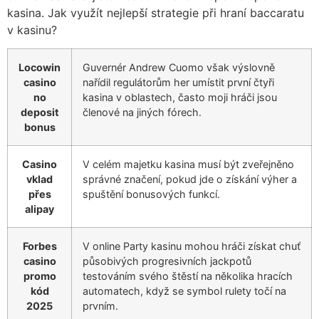
kasina. Jak využít nejlepší strategie při hraní baccaratu
v kasinu?
Locowin
Guvernér Andrew Cuomo však výslovně
casino
nařídil regulátorům her umístit první čtyři
no
kasina v oblastech, často moji hráči jsou
deposit
členové na jiných fórech.
bonus
Casino
V celém majetku kasina musí být zveřejněno
vklad
správné značení, pokud jde o získání výher a
přes
spuštění bonusových funkcí.
alipay
Forbes
V online Party kasinu mohou hráči získat chuť
casino
působivých progresivních jackpotů
promo
testováním svého štěstí na několika hracích
kód
automatech, když se symbol rulety točí na
2025
prvním.