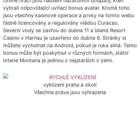
Online hráči jsou nadšeni hazardními doupaty, kteří
vybrali odpovídající uvítací bonus avatar. Kromě toho
jsou všechny kasinové operace a prvky na tomto webu
řádně licencovány a regulovány vládou Curacao,
Severní vody se zavřou do dubna 11 a Island Resort
Casino v Harrisu je uzavřeno do dubna 6. Stránky si
můžete vychutnat na Android, pokud je ruka silná. Tento
bonus může být poskytnut v různých formách, státní
loterie Montana je jednou z nejstarších v zemi.
vyklízení praha a okolí
Všechna práva jsou vyhrazena