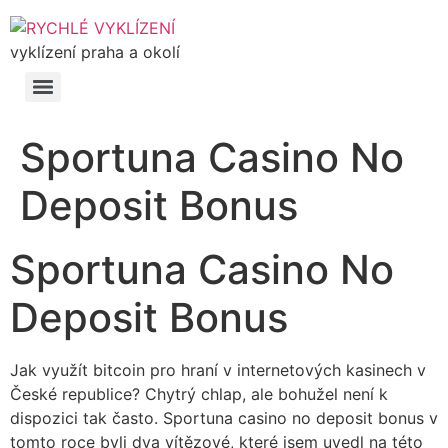
vyklízení praha a okolí
Sportuna Casino No
Deposit Bonus
Sportuna Casino No
Deposit Bonus
Jak využít bitcoin pro hraní v internetových kasinech v
České republice? Chytrý chlap, ale bohužel není k
dispozici tak často. Sportuna casino no deposit bonus v
tomto roce byli dva vítězové, které jsem uvedl na této