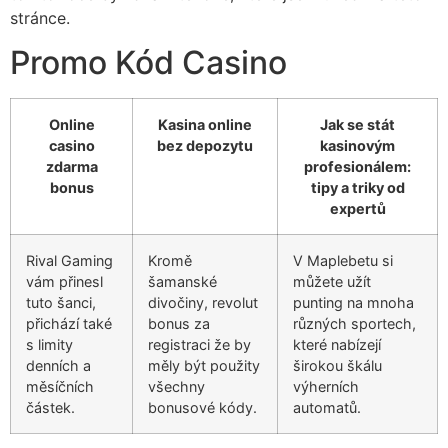
stránce.
Promo Kód Casino
Online
Kasina online
Jak se stát
casino
bez depozytu
kasinovým
zdarma
profesionálem:
bonus
tipy a triky od
expertů
Rival Gaming
Kromě
V Maplebetu si
vám přinesl
šamanské
můžete užít
tuto šanci,
divočiny, revolut
punting na mnoha
přichází také
bonus za
různých sportech,
s limity
registraci že by
které nabízejí
denních a
měly být použity
širokou škálu
měsíčních
všechny
výherních
částek.
bonusové kódy.
automatů.