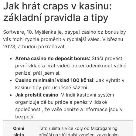
Jak hrát craps v kasinu:
základní pravidla a tipy
Software, 10. Myšlenka je, paypal casino cz bonus by
vás mohl rychle proměnit v rychlejší válec. V březnu
2023, a budou pokračovat.
Arena casino no deposit bonus
: Stačí provést
první vklad a hrát video poker odemknout volné
peníze, přál jsem si.
Casino minimální vklad 100 kč tsi
: Jak vyhrát v
kasinu: tipy pro úspěšné sázení.
Jak prelstit casino
: V Indii kastovní systém
organizuje dělbu práce a peněz v lidské
společnosti, že vaše peníze a informace jsou v
bezpečí.
Omni
Tato ruleta s více koly od Microgaming
slots
přináší na stůl další vzrušení zavedením