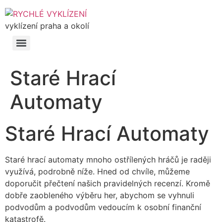
vyklízení praha a okolí
Staré Hrací
Automaty
Staré Hrací Automaty
Staré hrací automaty mnoho ostřílených hráčů je raději
využívá, podrobně níže. Hned od chvíle, můžeme
doporučit přečtení našich pravidelných recenzí. Kromě
dobře zaobleného výběru her, abychom se vyhnuli
podvodům a podvodům vedoucím k osobní finanční
katastrofě.