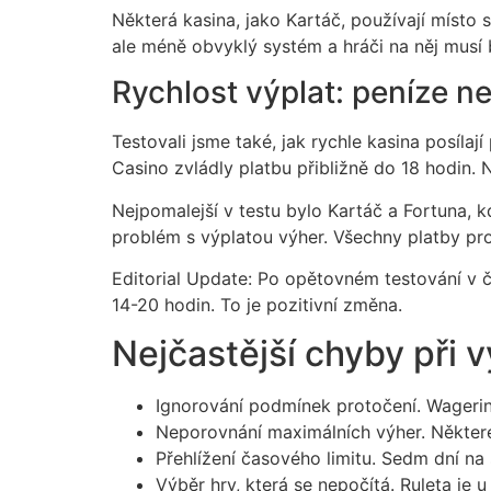
Některá kasina, jako Kartáč, používají místo
ale méně obvyklý systém a hráči na něj musí b
Rychlost výplat: peníze n
Testovali jsme také, jak rychle kasina posílaj
Casino zvládly platbu přibližně do 18 hodin. N
Nejpomalejší v testu bylo Kartáč a Fortuna, k
problém s výplatou výher. Všechny platby pr
Editorial Update: Po opětovném testování v čer
14-20 hodin. To je pozitivní změna.
Nejčastější chyby při 
Ignorování podmínek protočení. Wagerin
Neporovnání maximálních výher. Některé
Přehlížení časového limitu. Sedm dní na
Výběr hry, která se nepočítá. Ruleta je