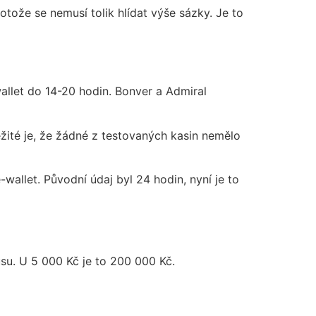
tože se nemusí tolik hlídat výše sázky. Je to
-wallet do 14-20 hodin. Bonver a Admiral
ežité je, že žádné z testovaných kasin nemělo
-wallet. Původní údaj byl 24 hodin, nyní je to
u. U 5 000 Kč je to 200 000 Kč.