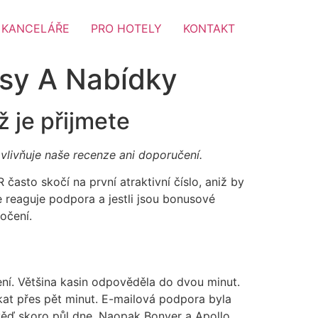
Í KANCELÁŘE
PRO HOTELY
KONTAKT
usy A Nabídky
 je přijmete
vlivňuje naše recenze ani doporučení.
 často skočí na první atraktivní číslo, aniž by
le reaguje podpora a jestli jsou bonusové
očení.
ení. Většina kasin odpověděla do dvou minut.
kat přes pět minut. E-mailová podpora byla
věď skoro půl dne. Naopak Bonver a Apollo