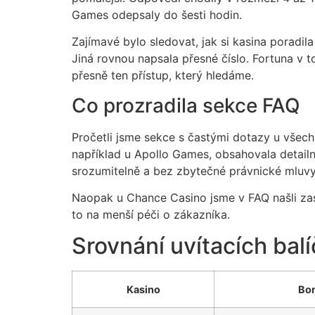
Games odepsaly do šesti hodin.
Zajímavé bylo sledovat, jak si kasina poradi
Jiná rovnou napsala přesné číslo. Fortuna v 
přesně ten přístup, který hledáme.
Co prozradila sekce FAQ
Pročetli jsme sekce s častými dotazy u všech 
například u Apollo Games, obsahovala detailn
srozumitelně a bez zbytečné právnické mluvy.
Naopak u Chance Casino jsme v FAQ našli zast
to na menší péči o zákazníka.
Srovnání uvítacích bal
Kasino
Bon