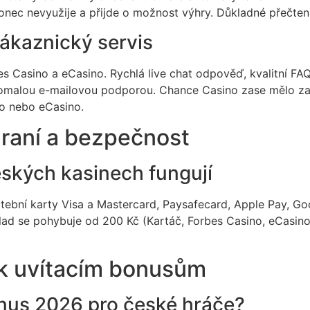
nec nevyužije a přijde o možnost výhry. Důkladné přečten
zákaznický servis
bes Casino a eCasino. Rychlá live chat odpověď, kvalitní 
pomalou e-mailovou podporou. Chance Casino zase mělo zas
no nebo eCasino.
raní a bezpečnost
eských kasinech fungují
tební karty Visa a Mastercard, Paysafecard, Apple Pay, Go
klad se pohybuje od 200 Kč (Kartáč, Forbes Casino, eCasi
 k uvítacím bonusům
bonus 2026 pro české hráče?