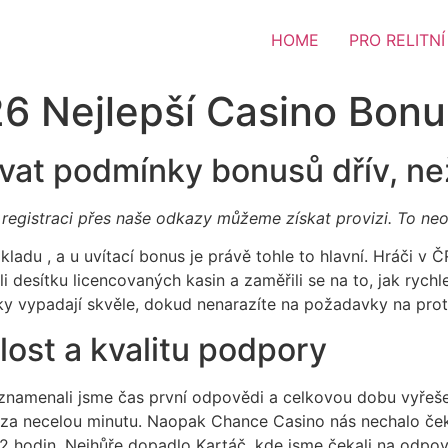
HOME
PRO RELITN
26 Nejlepší Casino Bon
ovat podmínky bonusů dřív, než
registraci přes naše odkazy můžeme získat provizi. To neo
ladu , a u uvítací bonus je právě tohle to hlavní. Hráči v ČR
i desítku licencovaných kasin a zaměřili se na to, jak rych
y vypadají skvěle, dokud nenarazíte na požadavky na prot
lost a kvalitu podpory
 Zaznamenali jsme čas první odpovědi a celkovou dobu vyřeš
i za necelou minutu. Naopak Chance Casino nás nechalo če
12 hodin. Nejhůře dopadlo Kartáč, kde jsme čekali na odpo