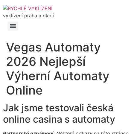
vyklízení praha a okolí
Vegas Automaty
2026 Nejlepší
Výherní Automaty
Online
Jak jsme testovali česká
online casina s automaty
Partnerské oznámení:
Některé odkazy na této stránce