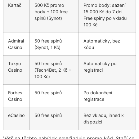
Kartáč
500 Kč promo
Promo body: sázení
body + 100 free
15 000 Kč do 7 dní.
spinů (Synot)
Free spiny po vkladu
100 Kč
Admiral
50 free spinů
Automaticky, bez
Casino
(Synot, 1 Kč)
kódu
Tokyo
50 free spinů
Automaticky po
Casino
(Tech4Bet, 2 Kč =
registraci
100 Kč)
Forbes
50 free spinů
Po dokončení
Casino
registrace
eCasino
50 free spinů
Bez vkladu, ihned k
dispozici
Většina těchto nabídek nevyžaduje promo kód. Stačí se