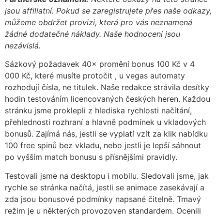
jsou affiliatní. Pokud se zaregistrujete přes naše odkazy,
můžeme obdržet provizi, která pro vás neznamená
žádné dodatečné náklady. Naše hodnocení jsou
nezávislá.
Sázkový požadavek 40× promění bonus 100 Kč v 4
000 Kč, které musíte protočit , u vegas automaty
rozhodují čísla, ne titulek. Naše redakce strávila desítky
hodin testováním licencovaných českých heren. Každou
stránku jsme proklepli z hlediska rychlosti načítání,
přehlednosti rozhraní a hlavně podmínek u vkladových
bonusů. Zajímá nás, jestli se vyplatí vzít za klik nabídku
100 free spinů bez vkladu, nebo jestli je lepší sáhnout
po vyšším match bonusu s přísnějšími pravidly.
Testovali jsme na desktopu i mobilu. Sledovali jsme, jak
rychle se stránka načítá, jestli se animace zasekávají a
zda jsou bonusové podmínky napsané čitelně. Tmavý
režim je u některých provozoven standardem. Ocenili