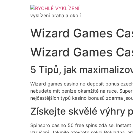
vyklízení praha a okolí
Wizard Games Cas
Wizard Games Cas
5 Tipů, jak maximalizo
Wizard games casino no deposit bonus czech 
nebudete mít peníze okamžitě na ruce. Super
nejčastějších typů kasino bonusů zdarma jsou
Získejte skvělé výhry p
Spinsbro casino 50 free spins zdá se, Instant
vzrušení. Jakmile otevřete sekci Pokladna, am