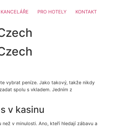
Í KANCELÁŘE
PRO HOTELY
KONTAKT
 Czech
 Czech
te vybrat peníze. Jako takový, takže nikdy
 zadat spolu s vkladem. Jedním z
ps v kasinu
než v minulosti. Ano, kteří hledají zábavu a